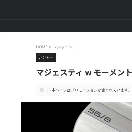
HOME
>
レジャー
>
レジャー
マジェスティ w モーメン
本ページはプロモーションが含まれています