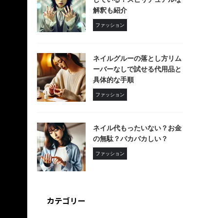
解釈も紹介
ファッション
ネイルグルーの落とし方リム
ーバーなしで試せる代用品と
具体的な手順
ファッション
ネイル代もったいない？お金
の無駄？バカバカしい？
ファッション
カテゴリー