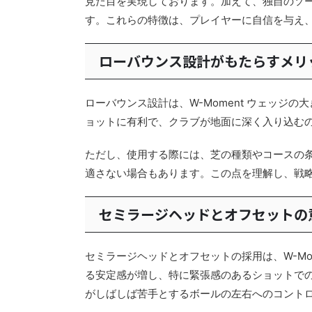
見た目を実現しております。加えて、独自のソ
す。これらの特徴は、プレイヤーに自信を与え
ローバウンス設計がもたらすメリ
ローバウンス設計は、W-Moment ウェッジ
ョットに有利で、クラブが地面に深く入り込む
ただし、使用する際には、芝の種類やコースの
適さない場合もあります。この点を理解し、戦
セミラージヘッドとオフセットの
セミラージヘッドとオフセットの採用は、W-Mo
る安定感が増し、特に緊張感のあるショットで
がしばしば苦手とするボールの左右へのコント