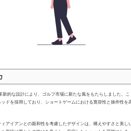
力
の革新的な設計により、ゴルフ市場に新たな風をもたらしました。こ
ヘッドを採用しており、ショートゲームにおける寛容性と操作性を
ティアイアンとの親和性を考慮したデザインは、構えやすさと美し