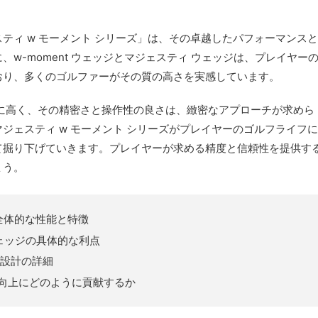
ティ w モーメント シリーズ」は、その卓越したパフォーマンスと
w-moment ウェッジとマジェスティ ウェッジは、プレイヤー
おり、多くのゴルファーがその質の高さを実感しています。
に高く、その精密さと操作性の良さは、緻密なアプローチが求めら
ジェスティ w モーメント シリーズがプレイヤーのゴルフライフに
て掘り下げていきます。プレイヤーが求める精度と信頼性を提供す
ょう。
の全体的な性能と特徴
ウェッジの具体的な利点
の設計の詳細
向上にどのように貢献するか