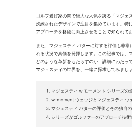
ゴルフ愛好家の間で絶大な人気を誇る「マジェス
洗練されたデザインで注目を集めています。特に、
アプローチを格段に向上させることで知られて
また、マジェスティ パターに対する評価も非常
れる状況で真価を発揮します。この記事では、マ
どのような革新をもたらすのか、詳細にわたっ
マジェスティの世界を、一緒に探求してみまし
マジェスティ w モーメント シリーズ
w-moment ウェッジとマジェスティ 
マジェスティ パターの評価とその独自
シリーズがゴルファーのアプローチ技術