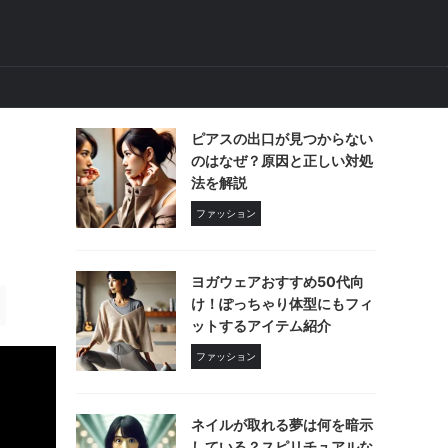
ピアスの出口が見つからない
のはなぜ？原因と正しい対処
法を解説
ファッション
ヨガウェアおすすめ50代向
け！ぽっちゃり体型にもフィ
ットするアイテム紹介
ファッション
ネイルが取れる夢は何を暗示
している？スピリチュアルな