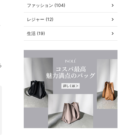
ファッション (104)
レジャー (12)
の
生活 (19)
る