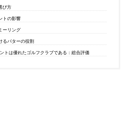
選び方
ントの影響
ミーリング
けるパターの役割
メントは優れたゴルフクラブである：総合評価