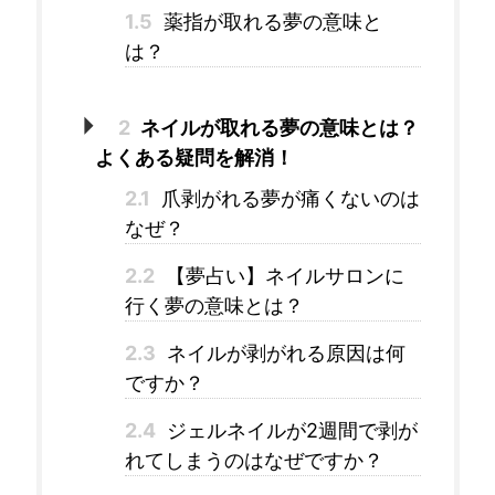
1.5
薬指が取れる夢の意味と
は？
2
ネイルが取れる夢の意味とは？
よくある疑問を解消！
2.1
爪剥がれる夢が痛くないのは
なぜ？
2.2
【夢占い】ネイルサロンに
行く夢の意味とは？
2.3
ネイルが剥がれる原因は何
ですか？
2.4
ジェルネイルが2週間で剥が
れてしまうのはなぜですか？