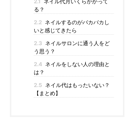
2.1
ネイル代月いくらかかって
る？
2.2
ネイルするのがバカバカし
いと感じてきたら
2.3
ネイルサロンに通う人をど
う思う？
2.4
ネイルをしない人の理由と
は？
2.5
ネイル代はもったいない？
【まとめ】