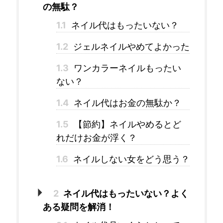
の無駄？
1.1
ネイル代はもったいない？
1.2
ジェルネイルやめてよかった
1.3
ワンカラーネイルもったい
ない？
1.4
ネイル代はお金の無駄か？
1.5
【節約】ネイルやめるとど
れだけお金が浮く？
1.6
ネイルしない女をどう思う？
2
ネイル代はもったいない？よく
ある疑問を解消！