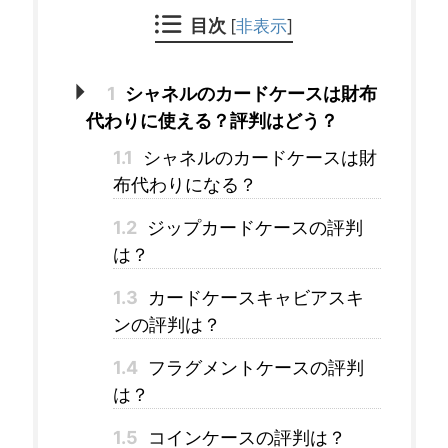
目次
[
非表示
]
1
シャネルのカードケースは財布
代わりに使える？評判はどう？
1.1
シャネルのカードケースは財
布代わりになる？
1.2
ジップカードケースの評判
は？
1.3
カードケースキャビアスキ
ンの評判は？
1.4
フラグメントケースの評判
は？
1.5
コインケースの評判は？