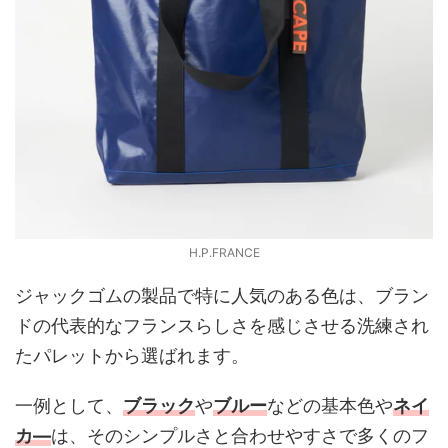
H.P.FRANCE
ジャックゴムの製品で特に人気のある色は、ブラン
ドの代表的なフランスらしさを感じさせる洗練され
たパレットから選ばれます。
一例として、
ブラック
や
ブルー
などの基本色や
ネイ
カ―
は、そのシンプルさと合わせやすさで多くのフ