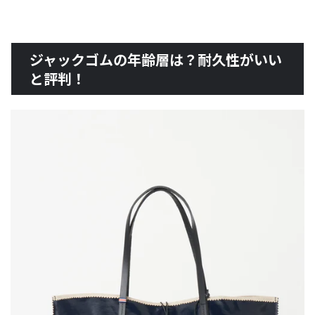
ジャックゴムの年齢層は？耐久性がいい
と評判！