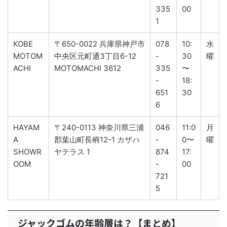
335
00
1
KOBE
〒650-0022 兵庫県神戸市
078
10:
水
MOTOM
中央区元町通3丁目6-12
-
30
曜
ACHI
MOTOMACHI 3612
335
〜
-
18:
651
30
6
HAYAM
〒240-0113 神奈川県三浦
046
11:0
月
A
郡葉山町長柄12-1 カザハ
-
0〜
曜
SHOWR
ヤテラス 1
874
17:
OOM
-
00
721
5
ジャックゴムの年齢層は？【まとめ】