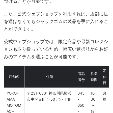
つけることが可能です。
また、公式ウェブショップを利用すれば、店舗に足
を運ばなくてもジャックゴムの製品を手に入れるこ
とができます。
公式ウェブショップでは、限定商品や最新コレクシ
ョンも取り扱っているため、幅広い選択肢からお好
みのアイテムを選ぶことが可能です。
定
電話
営業
店舗名
住所
休
番号
時間
日
YOKOH
〒231-0861 神奈川県横浜
045
10:
月
AMA
市中区元町 1-50 パセオ1F
-
30
曜
MOTOM
650
〜
ACHI
-
18: