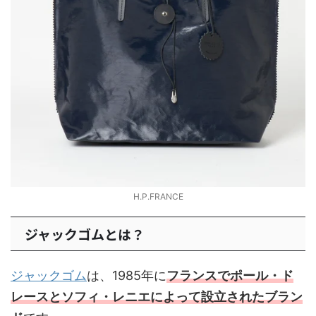
H.P.FRANCE
ジャックゴムとは？
ジャックゴム
は、1985年に
フランスでポール・ド
レースとソフィ・レニエによって設立されたブラン