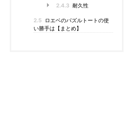
2.4.3
耐久性
2.5
ロエベのパズルトートの使
い勝手は【まとめ】