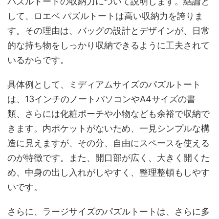
パズルトートの収納力について説明します。結論と
して、ロエベ パズルトートは高い収納力を誇りま
す。その理由は、バッグの設計とデザインが、日常
的な持ち物をしっかり収納できるように工夫されて
いるからです。
具体例として、ミディアムサイズのパズルトート
は、13インチのノートパソコンやA4サイズの書
類、さらには化粧ポーチや小物なども余裕で収納で
きます。内ポケットがないため、一見シンプルな構
造に見えますが、その分、自由にスペースを使える
のが特徴です。また、開口部が広く、大きく開くた
め、中身の出し入れがしやすく、整理整頓もしやす
いです。
さらに、ラージサイズのパズルトートは、さらに多