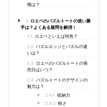
徴は？
2
ロエベのパズルトートの使い勝
手は？よくある疑問を解消！
2.1
ロエベといえば何色？
2.2
パズルエッジとパズルの違
いは？
2.3
ロエベのパズルトートの発
売日はいつ？
2.4
パズルトートのデザインの
魅力は？
2.4.1
収納力
2.4.2
軽さ