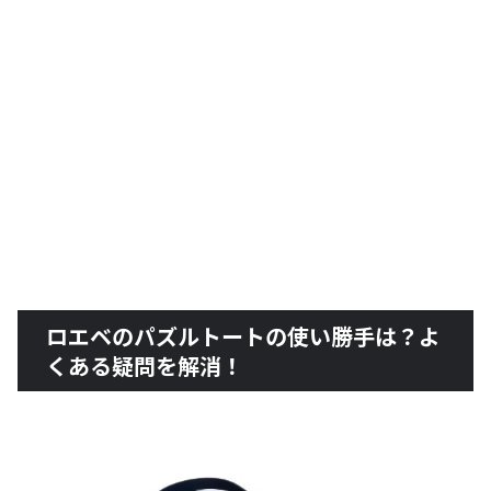
ロエベのパズルトートの使い勝手は？よ
くある疑問を解消！