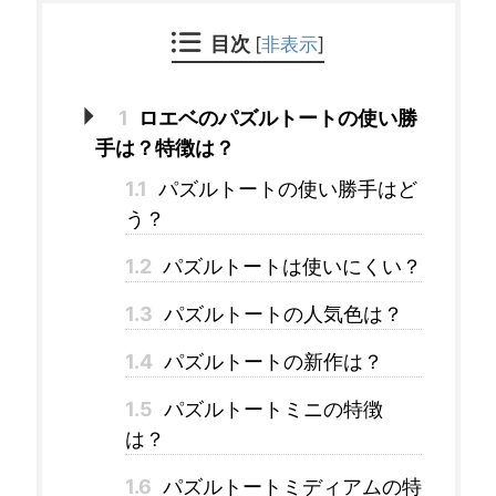
目次
[
非表示
]
1
ロエベのパズルトートの使い勝
手は？特徴は？
1.1
パズルトートの使い勝手はど
う？
1.2
パズルトートは使いにくい？
1.3
パズルトートの人気色は？
1.4
パズルトートの新作は？
1.5
パズルトートミニの特徴
は？
1.6
パズルトートミディアムの特