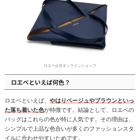
ロエベ公式オンラインショップ
ロエベといえば何色？
ロエベといえば、
やはりベージュやブラウンといっ
た落ち着いた色
が特徴です。結論として、ロエベの
バッグはこれらの色が特に人気です。その理由は、
シンプルで上品な色合いが多くのファッションスタ
イルに合わせやすいためです。