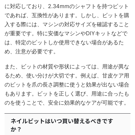
に対応しており、2.34mmのシャフトを持つビット
であれば、互換性があります。しかし、ビットを購
入する際には、マシンの対応サイズを確認すること
が重要です。特に安価なマシンやDIYキットなどで
は、特定のビットしか使用できない場合があるた
め、注意が必要です。
また、ビットの材質や形状によっては、用途が異な
るため、使い分けが大切です。例えば、甘皮ケア用
のビットを爪の長さ調整に使うと効果が出ない場合
もあります。ビットを正しく選び、用途に合ったも
のを使うことで、安全に効果的なケアが可能です。
ネイルビットはいつ買い替えるべきです
か？