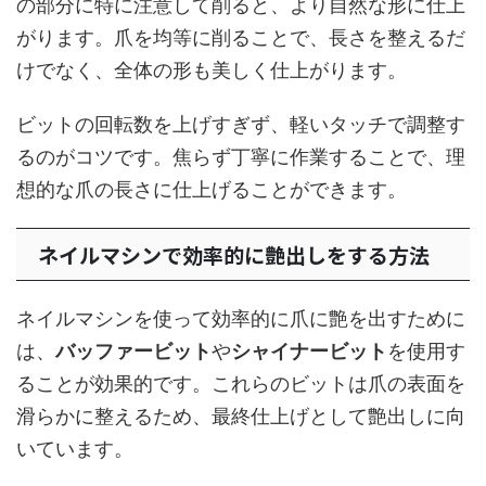
の部分に特に注意して削ると、より自然な形に仕上
がります。爪を均等に削ることで、長さを整えるだ
けでなく、全体の形も美しく仕上がります。
ビットの回転数を上げすぎず、軽いタッチで調整す
るのがコツです。焦らず丁寧に作業することで、理
想的な爪の長さに仕上げることができます。
ネイルマシンで効率的に艶出しをする方法
ネイルマシンを使って効率的に爪に艶を出すために
は、
バッファービット
や
シャイナービット
を使用す
ることが効果的です。これらのビットは爪の表面を
滑らかに整えるため、最終仕上げとして艶出しに向
いています。