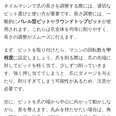
ネイルマシンで爪の長さを調整する際には、適切な
ビット選びと使い方が重要です。長さ調整には、一
般的に
バレル型ビット
や
ラウンドトップビット
が使
用されます。これらは爪全体を均等に削りやすく、
長さの調整がスムーズに行えます。
まず、ビットを取り付けたら、マシンの回転数を
中
程度
に設定しましょう。爪を削る際は、爪の先端に
対してビットを軽く当て、少しずつ削っていきま
す。強く押し当ててしまうと、爪にダメージを与え
たり、削りすぎてしまう可能性があるため、注意が
必要です。
次に、ビットを爪の端から中心に向かって動かしな
がら、形を整えます。丸みを持たせたい場合は、角