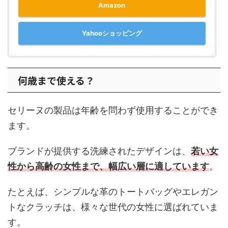
Amazon
Yahooショッピング
何歳まで使える？
セリーヌの製品は年齢を問わず使用することができ
ます。
ブランドが提供する洗練されたデザインは、
若い女
性から高齢の女性まで、幅広い層に適しています
。
たとえば、シンプルな革のトートバッグやエレガン
トなクラッチは、様々な世代の女性に選ばれていま
す。