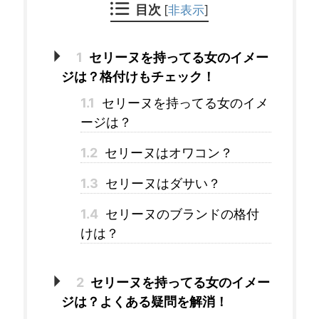
目次
[
非表示
]
1
セリーヌを持ってる女のイメー
ジは？格付けもチェック！
1.1
セリーヌを持ってる女のイメ
ージは？
1.2
セリーヌはオワコン？
1.3
セリーヌはダサい？
1.4
セリーヌのブランドの格付
けは？
2
セリーヌを持ってる女のイメー
ジは？よくある疑問を解消！