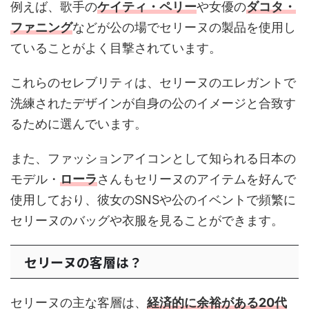
例えば、歌手の
ケイティ・ペリー
や女優の
ダコタ・
ファニング
などが公の場でセリーヌの製品を使用し
ていることがよく目撃されています。
これらのセレブリティは、セリーヌのエレガントで
洗練されたデザインが自身の公のイメージと合致す
るために選んでいます。
また、ファッションアイコンとして知られる日本の
モデル・
ローラ
さんもセリーヌのアイテムを好んで
使用しており、彼女のSNSや公のイベントで頻繁に
セリーヌのバッグや衣服を見ることができます。
セリーヌの客層は？
セリーヌの主な客層は、
経済的に余裕がある20代