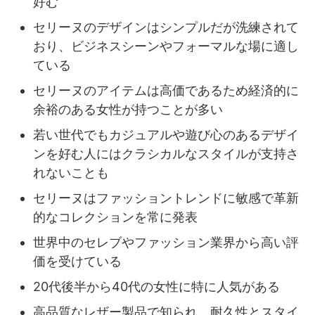
好む
セリーヌのデザインはシンプルだが洗練されて
おり、ビジネスシーンやフォーマルな場に適し
ている
セリーヌのアイテムは高価であるため経済的に
余裕のある女性が持つことが多い
若い世代でもカジュアルや遊び心のあるデザイ
ンを好む人にはクラシカルなスタイルが支持さ
れないことも
セリーヌはファッショントレンドに敏感で革新
的なコレクションを常に発表
世界中のセレブやファッション業界から高い評
価を受けている
20代後半から40代の女性に特に人気がある
高品質なレザー製品で知られ、耐久性とスタイ