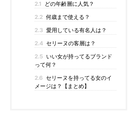
2.1
どの年齢層に人気？
2.2
何歳まで使える？
2.3
愛用している有名人は？
2.4
セリーヌの客層は？
2.5
いい女が持ってるブランド
って何？
2.6
セリーヌを持ってる女のイ
メージは？【まとめ】