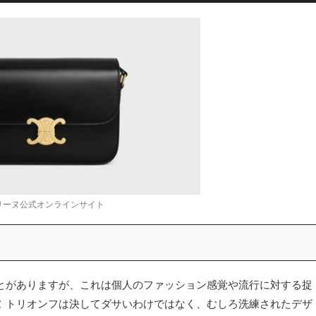
リーヌ公式オンラインサイト
とがありますが、これは個人のファッション感覚や流行に対する捉
 トリオンフは決してダサいわけではなく、むしろ洗練されたデザ