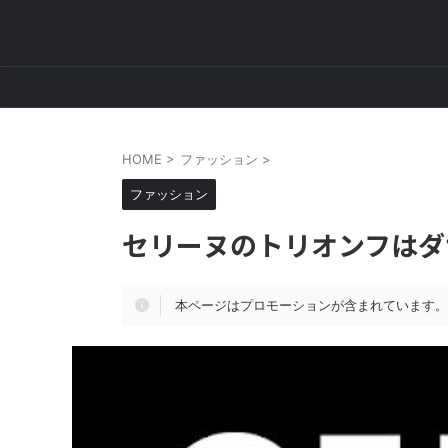
HOME
>
ファッション
>
ファッション
セリーヌのトリオンフはダ
本ページはプロモーションが含まれています