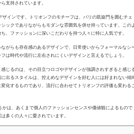
から支持されています。
デザインです。トリオンフのモチーフは、パリの凱旋門を囲むチェ
ラシックでありながらもモダンな雰囲気を併せ持っています。この
放ち、ファッションに深いこだわりを持つ人々に特に人気です。
ルながらも存在感のあるデザインで、日常使いからフォーマルなシ
ンフは時代や流行に左右されにくいデザインと言えるでしょう。
と感じるのは、その目立つロゴやデザインが強調されすぎると感じ
面に出るスタイルは、控えめなデザインを好む人には好まれない傾
は変化するものであり、流行に合わせてトリオンフの評価も変わる
うかは、あくまで個人のファッションセンスや価値観によるもので
質は多くの人々に愛されています。