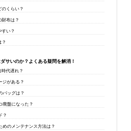
どのくらい？
の財布は？
やすい？
は？
ダサいのか？よくある疑問を解消！
は時代遅れ？
ージがある？
のバッグは？
つ廃盤になった？
ド？
ためのメンテナンス方法は？