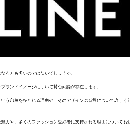
になる方も多いのではないでしょうか。
やブランドイメージについて賛否両論が存在します。
という印象を持たれる理由や、そのデザインの背景について詳しく
な魅力や、多くのファッション愛好者に支持される理由についても