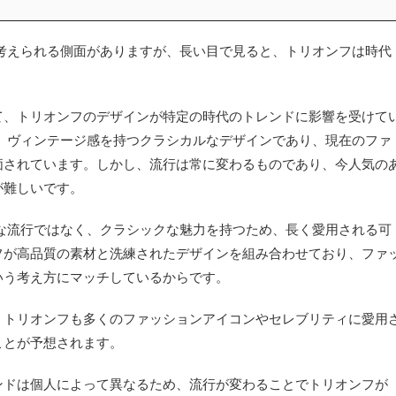
考えられる側面がありますが、長い目で見ると、トリオンフは時代
て、トリオンフのデザインが特定の時代のトレンドに影響を受けて
、ヴィンテージ感を持つクラシカルなデザインであり、現在のファ
価されています。しかし、流行は常に変わるものであり、今人気の
が難しいです。
な流行ではなく、クラシックな魅力を持つため、長く愛用される可
フが高品質の素材と洗練されたデザインを組み合わせており、ファ
いう考え方にマッチしているからです。
、トリオンフも多くのファッションアイコンやセレブリティに愛用
ことが予想されます。
ンドは個人によって異なるため、流行が変わることでトリオンフが