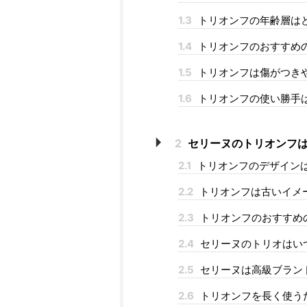
1.3
トリオンフの年齢層は
1.4
トリオンフのおすすめ
1.5
トリオンフは傷がつき
1.6
トリオンフの使い勝手
2
セリーヌのトリオンフは
2.1
トリオンフのデザイン
2.2
トリオンフは古いイメ
2.3
トリオンフのおすすめ
2.4
セリーヌのトリオはい
2.5
セリーヌは高級ブラン
2.6
トリオンフを長く使う