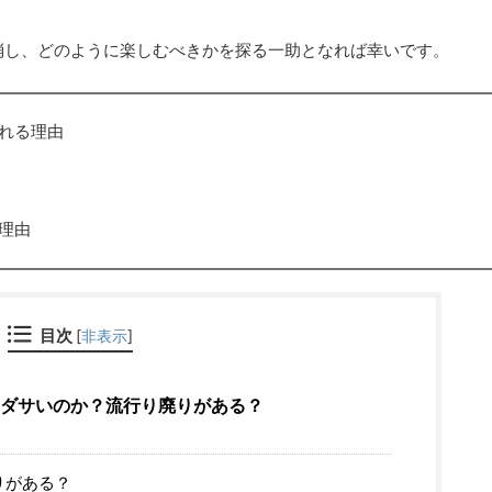
消し、どのように楽しむべきかを探る一助となれば幸いです。
れる理由
理由
目次
[
非表示
]
ダサいのか？流行り廃りがある？
りがある？