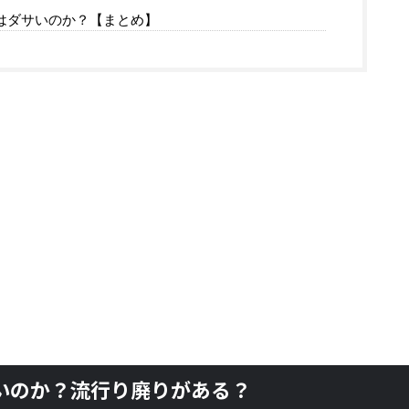
はダサいのか？【まとめ】
いのか？流行り廃りがある？