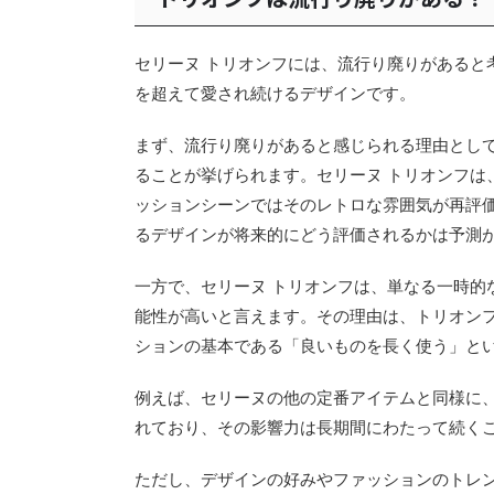
セリーヌ トリオンフには、流行り廃りがあると
を超えて愛され続けるデザインです。
まず、流行り廃りがあると感じられる理由とし
ることが挙げられます。セリーヌ トリオンフは
ッションシーンではそのレトロな雰囲気が再評
るデザインが将来的にどう評価されるかは予測
一方で、セリーヌ トリオンフは、単なる一時的
能性が高いと言えます。その理由は、トリオン
ションの基本である「良いものを長く使う」と
例えば、セリーヌの他の定番アイテムと同様に
れており、その影響力は長期間にわたって続く
ただし、デザインの好みやファッションのトレ