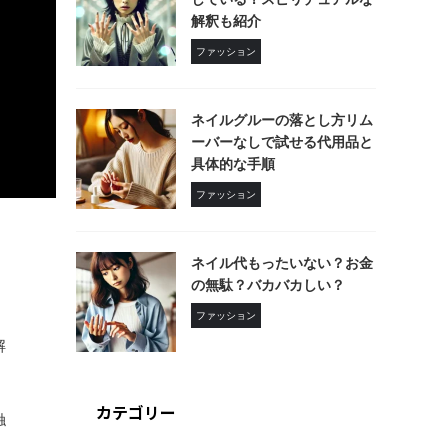
解釈も紹介
ファッション
ネイルグルーの落とし方リム
ーバーなしで試せる代用品と
具体的な手順
ファッション
ネイル代もったいない？お金
の無駄？バカバカしい？
ファッション
解
カテゴリー
触