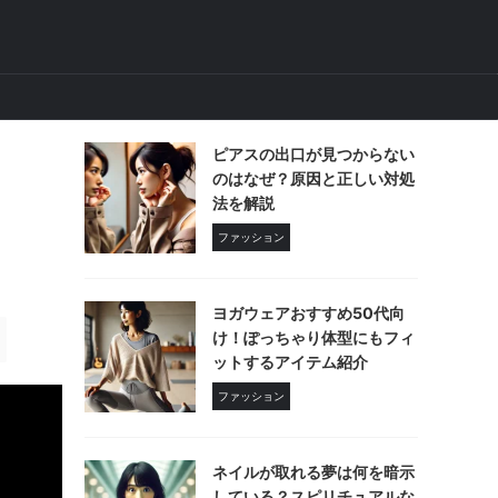
ピアスの出口が見つからない
のはなぜ？原因と正しい対処
法を解説
ファッション
ヨガウェアおすすめ50代向
け！ぽっちゃり体型にもフィ
ットするアイテム紹介
ファッション
ネイルが取れる夢は何を暗示
している？スピリチュアルな