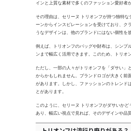
インと上質な素材で多くのファッション愛好者
その理由は、セリーヌ トリオンフが持つ独特な
ーンからインスピレーションを受けており、ク
うなデザインは、他のブランドにはない個性を
例えば、トリオンフのバッグや財布は、シンプ
ンまで幅広く活用できます。このため、トリオ
ただし、一部の人々がトリオンフを「ダサい」
からかもしれません。ブランドロゴが大きく前
があります。しかし、ファッションのトレンド
とがあります。
このように、セリーヌ トリオンフがダサいかど
あり、幅広い視点で見れば、そのデザインや品
トリオンフは流行り廃りがある？