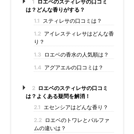
1
ロエベのスティレサの口コミ
は？どんな香りがする？
1.1
スティレサの口コミは？
1.2
アイレスティレサはどんな香
り？
1.3
ロエベの香水の人気順は？
1.4
アグアエルの口コミは？
2
ロエベのスティレサの口コミ
は？よくある疑問を解消！
2.1
エセンシアはどんな香り？
2.2
ロエベのトワレとパルファ
ムの違いは？