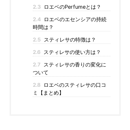
2.3
ロエベのPerfumeとは？
2.4
ロエベのエセンシアの持続
時間は？
2.5
スティレサの特徴は？
2.6
スティレサの使い方は？
2.7
スティレサの香りの変化に
ついて
2.8
ロエベのスティレサの口コ
ミ【まとめ】