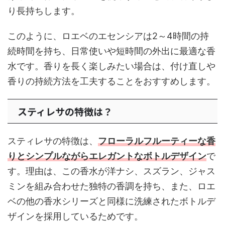
り長持ちします。
このように、ロエベのエセンシアは2～4時間の持
続時間を持ち、日常使いや短時間の外出に最適な香
水です。香りを長く楽しみたい場合は、付け直しや
香りの持続方法を工夫することをおすすめします。
スティレサの特徴は？
スティレサの特徴は、
フローラルフルーティーな香
りとシンプルながらエレガントなボトルデザイン
で
す。理由は、この香水が洋ナシ、スズラン、ジャス
ミンを組み合わせた独特の香調を持ち、また、ロエ
ベの他の香水シリーズと同様に洗練されたボトルデ
ザインを採用しているためです。