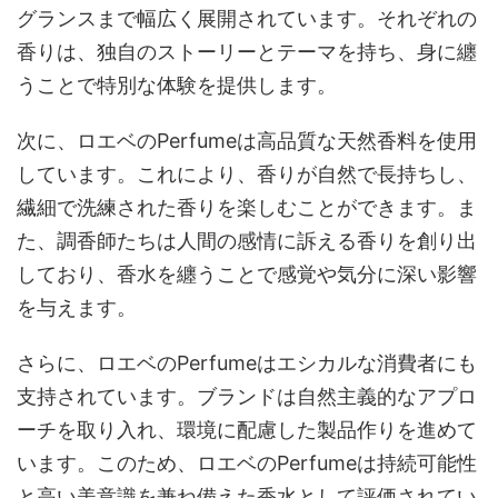
グランスまで幅広く展開されています。それぞれの
香りは、独自のストーリーとテーマを持ち、身に纏
うことで特別な体験を提供します。
次に、ロエベのPerfumeは高品質な天然香料を使用
しています。これにより、香りが自然で長持ちし、
繊細で洗練された香りを楽しむことができます。ま
た、調香師たちは人間の感情に訴える香りを創り出
しており、香水を纏うことで感覚や気分に深い影響
を与えます。
さらに、ロエベのPerfumeはエシカルな消費者にも
支持されています。ブランドは自然主義的なアプロ
ーチを取り入れ、環境に配慮した製品作りを進めて
います。このため、ロエベのPerfumeは持続可能性
と高い美意識を兼ね備えた香水として評価されてい