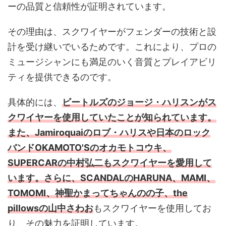
ーの品質と信頼性が証明されています。
その理由は、スクワイヤーがフェンダーの技術と設
計を受け継いでいるためです。これにより、プロの
ミュージシャンにも満足のいく音質とプレイアビリ
ティを提供できるのです。
具体的には、
ビートルズのジョージ・ハリスンがス
クワイヤーを使用していたことが知られています。
また、Jamiroquaiのロブ・ハリスや日本のロック
バンドOKAMOTO'Sのオカモトコウキ、
SUPERCARの中村弘二もスクワイヤーを愛用して
います。さらに、SCANDALのHARUNA、MAMI、
TOMOMI、神聖かまってちゃんのの子、the
pillowsの山中さわお
もスクワイヤーを使用してお
り、その魅力を証明しています。